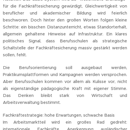
für die Fachkräftesicherung gewürdigt, Gleichwertigkeit von
beruflicher und akademischer Bildung wird feierlich
beschworen. Doch hinter den großen Worten folgen kleine
Schritte: ein bisschen Distanzunterricht, etwas Standorterhalt,
allgemein gehaltene Hinweise auf Infrastruktur. Ein klares
politisches Signal, dass Berufsschulen als strategische
Schaltstelle der Fachkräftesicherung massiv gestärkt werden
sollen, fehlt.
Die Berufsorientierung soll ausgebaut werden,
Praktikumsplattformen und Kampagnen werden versprochen.
Aber Berufsschulen kommen vor allem als Kulisse vor, nicht
als eigenständige pädagogische Kraft mit eigener Stimme.
Das Denken bleibt stark von Wirtschaft und
Arbeitsverwaltung bestimmt.
Fachkräftestrategie: hohe Erwartungen, schwache Basis
Im Arbeitsmarktteil wird ein großes Rad gedreht:
internationale Fachkräfte, Anerkennung ausländischer