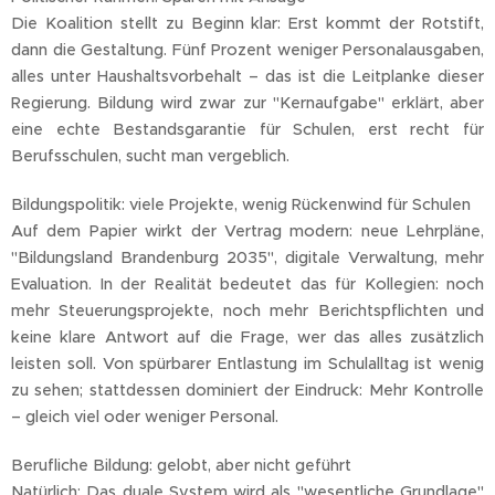
Die Koalition stellt zu Beginn klar: Erst kommt der Rotstift,
dann die Gestaltung. Fünf Prozent weniger Personalausgaben,
alles unter Haushaltsvorbehalt – das ist die Leitplanke dieser
Regierung. Bildung wird zwar zur "Kernaufgabe" erklärt, aber
eine echte Bestandsgarantie für Schulen, erst recht für
Berufsschulen, sucht man vergeblich.
Bildungspolitik: viele Projekte, wenig Rückenwind für Schulen
Auf dem Papier wirkt der Vertrag modern: neue Lehrpläne,
"Bildungsland Brandenburg 2035", digitale Verwaltung, mehr
Evaluation. In der Realität bedeutet das für Kollegien: noch
mehr Steuerungsprojekte, noch mehr Berichtspflichten und
keine klare Antwort auf die Frage, wer das alles zusätzlich
leisten soll. Von spürbarer Entlastung im Schulalltag ist wenig
zu sehen; stattdessen dominiert der Eindruck: Mehr Kontrolle
– gleich viel oder weniger Personal.
Berufliche Bildung: gelobt, aber nicht geführt
Natürlich: Das duale System wird als "wesentliche Grundlage"