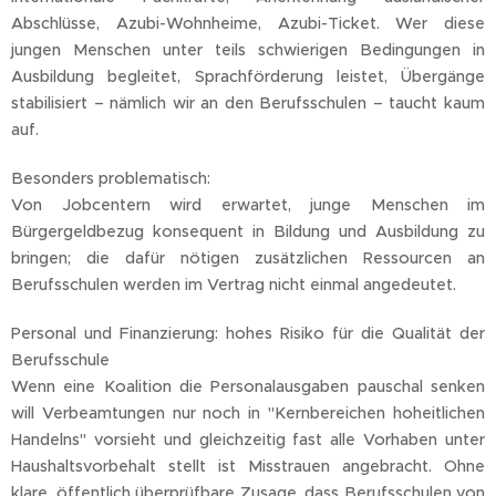
Abschlüsse, Azubi-Wohnheime, Azubi-Ticket. Wer diese
jungen Menschen unter teils schwierigen Bedingungen in
Ausbildung begleitet, Sprachförderung leistet, Übergänge
stabilisiert – nämlich wir an den Berufsschulen – taucht kaum
auf.
Besonders problematisch:
Von Jobcentern wird erwartet, junge Menschen im
Bürgergeldbezug konsequent in Bildung und Ausbildung zu
bringen; die dafür nötigen zusätzlichen Ressourcen an
Berufsschulen werden im Vertrag nicht einmal angedeutet.
Personal und Finanzierung: hohes Risiko für die Qualität der
Berufsschule
Wenn eine Koalition die Personalausgaben pauschal senken
will Verbeamtungen nur noch in "Kernbereichen hoheitlichen
Handelns" vorsieht und gleichzeitig fast alle Vorhaben unter
Haushaltsvorbehalt stellt ist Misstrauen angebracht. Ohne
klare, öffentlich überprüfbare Zusage, dass Berufsschulen von