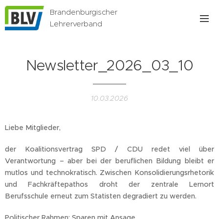
Brandenburgischer
Lehrerverband
Newsletter_2026_03_10
10.03.2026
Liebe Mitglieder,
der Koalitionsvertrag SPD / CDU redet viel über
Verantwortung – aber bei der beruflichen Bildung bleibt er
mutlos und technokratisch. Zwischen Konsolidierungsrhetorik
und Fachkräftepathos droht der zentrale Lernort
Berufsschule erneut zum Statisten degradiert zu werden.
Politischer Rahmen: Sparen mit Ansage