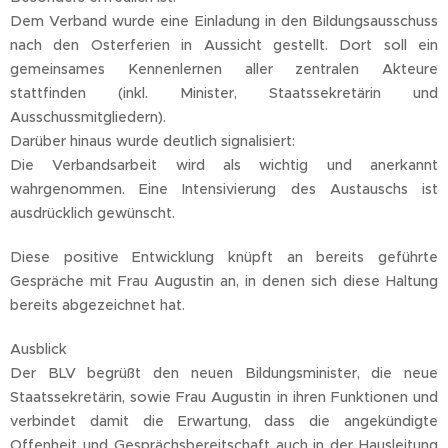
Dem Verband wurde eine Einladung in den Bildungsausschuss
nach den Osterferien in Aussicht gestellt. Dort soll ein
gemeinsames Kennenlernen aller zentralen Akteure
stattfinden (inkl. Minister, Staatssekretärin und
Ausschussmitgliedern).
Darüber hinaus wurde deutlich signalisiert:
Die Verbandsarbeit wird als wichtig und anerkannt
wahrgenommen. Eine Intensivierung des Austauschs ist
ausdrücklich gewünscht.
Diese positive Entwicklung knüpft an bereits geführte
Gespräche mit Frau Augustin an, in denen sich diese Haltung
bereits abgezeichnet hat.
Ausblick
Der BLV begrüßt den neuen Bildungsminister, die neue
Staatssekretärin, sowie Frau Augustin in ihren Funktionen und
verbindet damit die Erwartung, dass die angekündigte
Offenheit und Gesprächsbereitschaft auch in der Hausleitung