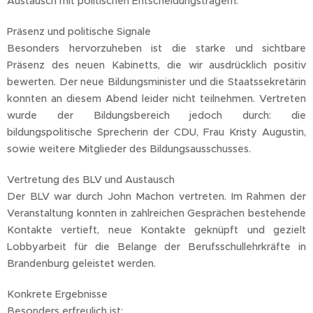
Austausch mit politischen Entscheidungsträgern.
Präsenz und politische Signale
Besonders hervorzuheben ist die starke und sichtbare
Präsenz des neuen Kabinetts, die wir ausdrücklich positiv
bewerten. Der neue Bildungsminister und die Staatssekretärin
konnten an diesem Abend leider nicht teilnehmen. Vertreten
wurde der Bildungsbereich jedoch durch: die
bildungspolitische Sprecherin der CDU, Frau Kristy Augustin,
sowie weitere Mitglieder des Bildungsausschusses.
Vertretung des BLV und Austausch
Der BLV war durch John Machon vertreten. Im Rahmen der
Veranstaltung konnten in zahlreichen Gesprächen bestehende
Kontakte vertieft, neue Kontakte geknüpft und gezielt
Lobbyarbeit für die Belange der Berufsschullehrkräfte in
Brandenburg geleistet werden.
Konkrete Ergebnisse
Besonders erfreulich ist: